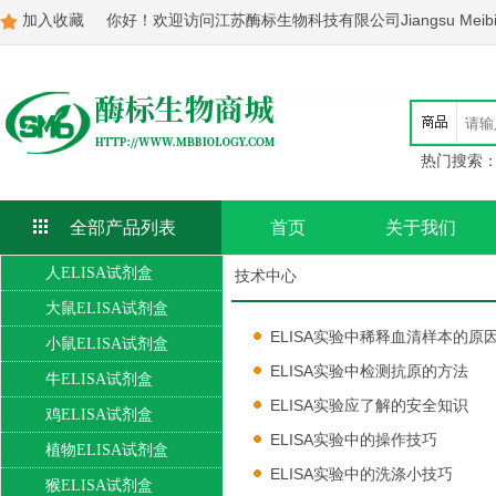
加入收藏
你好！欢迎访问江苏酶标生物科技有限公司Jiangsu Meibiao Bi
热门搜索
全部产品列表
首页
关于我们
人ELISA试剂盒
技术中心
大鼠ELISA试剂盒
ELISA实验中稀释血清样本的原
小鼠ELISA试剂盒
ELISA实验中检测抗原的方法
牛ELISA试剂盒
ELISA实验应了解的安全知识
鸡ELISA试剂盒
ELISA实验中的操作技巧
植物ELISA试剂盒
ELISA实验中的洗涤小技巧
猴ELISA试剂盒