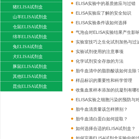
ELISA实验中的基质效应与过错
猪ELISA试剂盒
ELISA实验应了解的安全知识
山羊ELISA试剂盒
ELISA实验条件该如何选择
仓鼠ELISA试剂盒
气泡会对ELISA实验结果产生影
绵羊ELISA试剂盒
实验室技巧之生化试剂加热与过
兔ELISA试剂盒
实验试剂使用的注意事项
犬ELISA试剂盒
化学试剂安全存放的方法
豚鼠ELISA试剂盒
胎牛血清中的脂肪酸该如何去除
其他ELISA试剂盒
样品标识的重要性和科学管理
昆虫ELISA试剂盒
收集血浆样本添加的抗凝剂有哪
ELISA实验之细胞污染的预防与
胎牛血清质量该怎样辨别？
胎牛血清白蛋白如何提取？
如何选择合适的ELISA试剂盒？
如何完善ELISA试剂盒实验中的