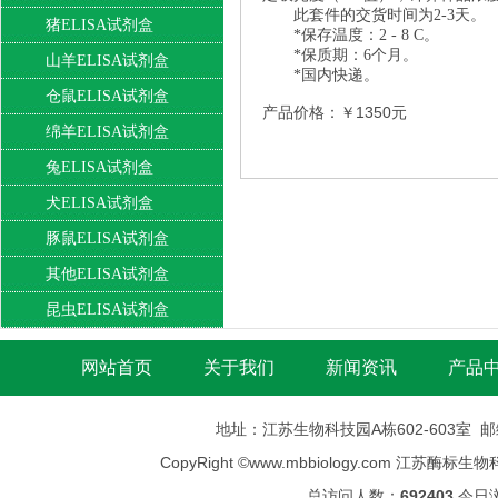
此套件的交货时间为2-3天。
猪ELISA试剂盒
*保存温度：2 - 8 C。
*保质期：6个月。
山羊ELISA试剂盒
*国内快递。
仓鼠ELISA试剂盒
产品价格：￥1350元
绵羊ELISA试剂盒
兔ELISA试剂盒
犬ELISA试剂盒
豚鼠ELISA试剂盒
其他ELISA试剂盒
昆虫ELISA试剂盒
网站首页
关于我们
新闻资讯
产品
地址：江苏生物科技园A栋602-603室 邮编：
CopyRight ©
www.mbbiology.com
江苏酶标生物科技有限公司
总访问人数：
692403
今日